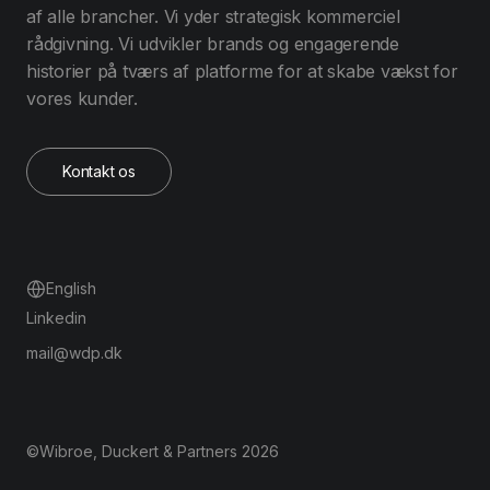
af alle brancher. Vi yder strategisk kommerciel
rådgivning. Vi udvikler brands og engagerende
historier på tværs af platforme for at skabe vækst for
vores kunder.
Kontakt os
English
Linkedin
mail@wdp.dk
©Wibroe, Duckert & Partners 2026