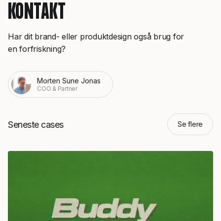
KONTAKT
Har dit brand- eller produktdesign også brug for
en forfriskning?
Morten Sune Jonas
COO & Partner
Seneste cases
Se flere