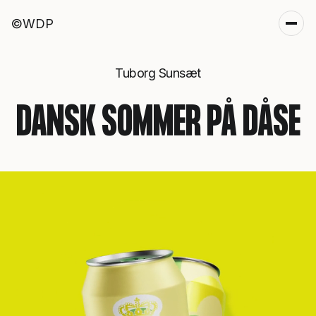
©WDP
Tuborg Sunsæt
DANSK SOMMER PÅ DÅSE