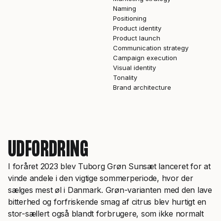
Naming
Positioning
Product identity
Product launch
Communication strategy
Campaign execution
Visual identity
Tonality
Brand architecture
UDFORDRING
I foråret 2023 blev Tuborg Grøn Sunsæt lanceret for at
vinde andele i den vigtige sommerperiode, hvor der
sælges mest øl i Danmark. Grøn-varianten med den lave
bitterhed og forfriskende smag af citrus blev hurtigt en
stor-sællert også blandt forbrugere, som ikke normalt