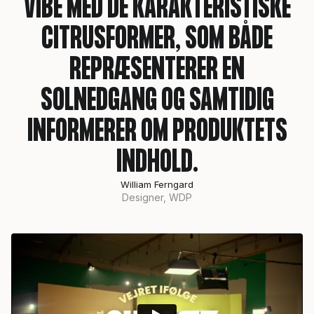
VIBE MED DE KARAKTERISTISKE
CITRUSFORMER, SOM BÅDE
REPRÆSENTERER EN
SOLNEDGANG OG SAMTIDIG
INFORMERER OM PRODUKTETS
INDHOLD.
William Ferngard
Designer, WDP