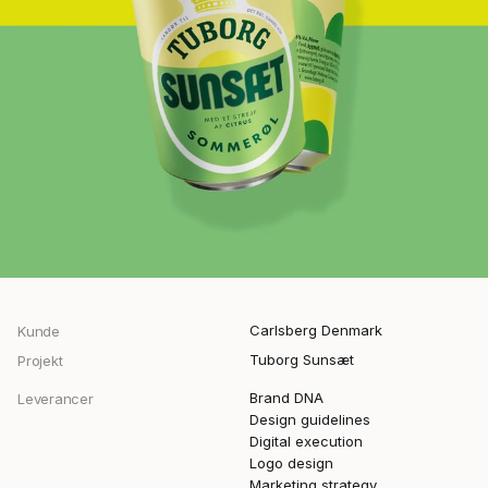
Carlsberg Denmark
Kunde
Tuborg Sunsæt
Projekt
Brand DNA
Leverancer
Design guidelines
Digital execution
Logo design
Marketing strategy