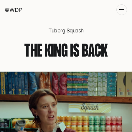
©WDP
Tuborg Squash
THE KING IS BACK