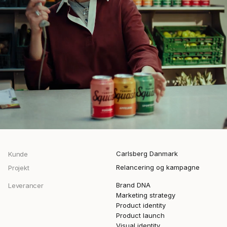
Carlsberg Danmark
Kunde
Relancering og kampagne
Projekt
Brand DNA
Leverancer
Marketing strategy
Product identity
Product launch
Visual identity