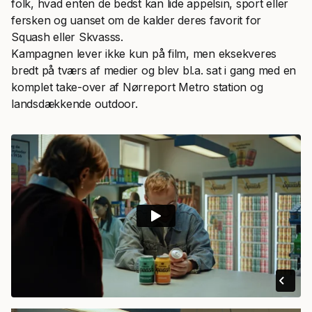
folk, hvad enten de bedst kan lide appelsin, sport eller
fersken og uanset om de kalder deres favorit for
Squash eller Skvasss.
Kampagnen lever ikke kun på film, men eksekveres
bredt på tværs af medier og blev bl.a. sat i gang med en
komplet take-over af Nørreport Metro station og
landsdækkende outdoor.