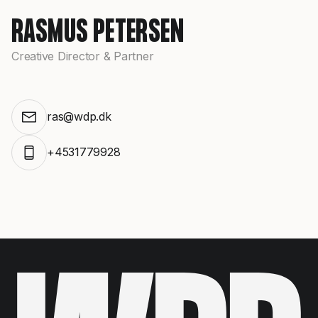
RASMUS PETERSEN
Creative Director & Partner
ras@wdp.dk
+4531779928