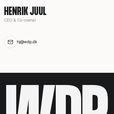
HENRIK JUUL
CEO & Co-owner
hj@wdp.dk